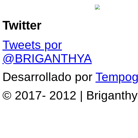
Twitter
Tweets por
@BRIGANTHYA
Desarrollado por
Tempogr
© 2017- 2012 | Briganth