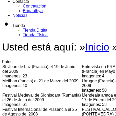
Contacto
Contratación
Briganthya
Noticias
Tienda
Tienda Digital
Tienda Física
Usted está aquí: »
Inicio
Fotos
St. Jean de Luz (Francia) el 19 de Junio
Entrevista en F
del 2009
(Francia) en Mayo
Imagenes: 23
Imagenes: 4
Meilhan (francia) el 21 de Marzo del 2009
Urrugne (Francia) 
Imagenes: 40
2009
Imagenes: 50
Festival Medeval de Sighisoara (Rumania)
Mendeala aretoa e
el 26 de Julio del 2009
17 de Enero del 2
Imagenes: 61
Imagenes: 53
Festival Internacional de Plasencia el 25
FESTIVAL CALL
de Agosto del 2008
(PONTEVEDRA) 12