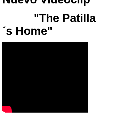
"The Patilla
´s Home"