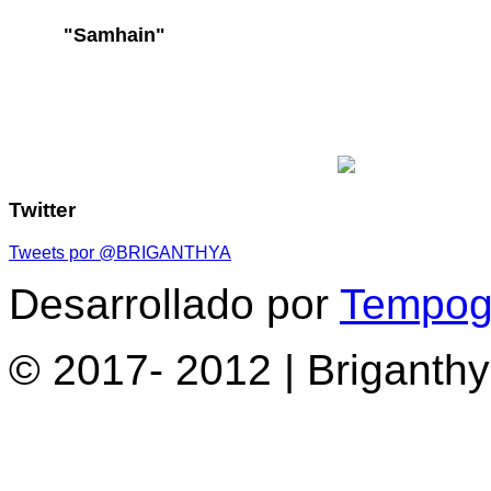
"Samhain"
Twitter
Tweets por @BRIGANTHYA
Desarrollado por
Tempogr
© 2017- 2012 | Briganth