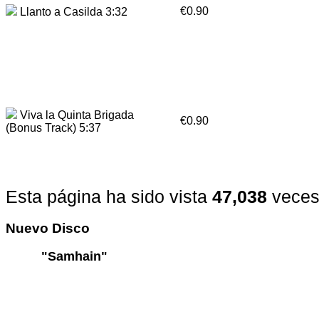
€0.90
Llanto a Casilda 3:32
Viva la Quinta Brigada
€0.90
(Bonus Track) 5:37
Esta página ha sido vista
47,038
veces
Nuevo
Disco
"Samhain"