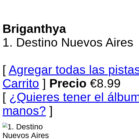
Briganthya
1. Destino Nuevos Aires
[
Agregar todas las pistas
Carrito
]
Precio
€8.99
[
¿Quieres tener el álbum
manos?
]