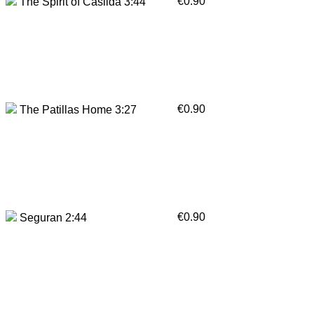
€0.90
The Spirit of Casilda 3:44
€0.90
The Patillas Home 3:27
€0.90
Seguran 2:44