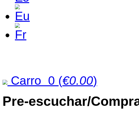
Carro
0
(
€0.00
)
Pre-escuchar/Compra