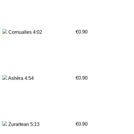
€0.90
Cornualles 4:02
€0.90
Ashèra 4:54
€0.90
Zurartean 5:13