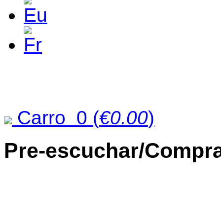
Carro
0
(
€0.00
)
Pre-escuchar/Compra