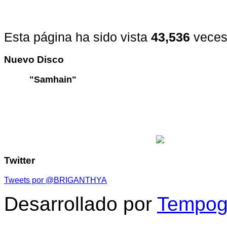
Esta página ha sido vista
43,536
veces
Nuevo
Disco
"Samhain"
Twitter
Tweets por @BRIGANTHYA
Desarrollado por
Tempogr