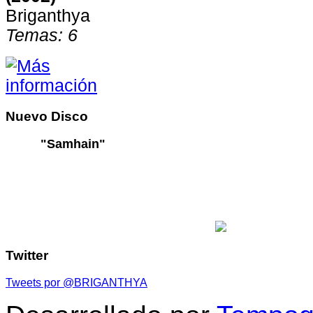
Briganthya
Temas: 6
Nuevo
Disco
"Samhain"
Twitter
Tweets por @BRIGANTHYA