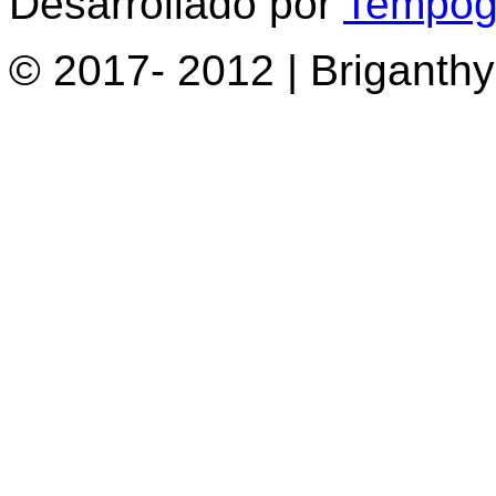
Desarrollado por
Tempogr
© 2017- 2012 | Briganth