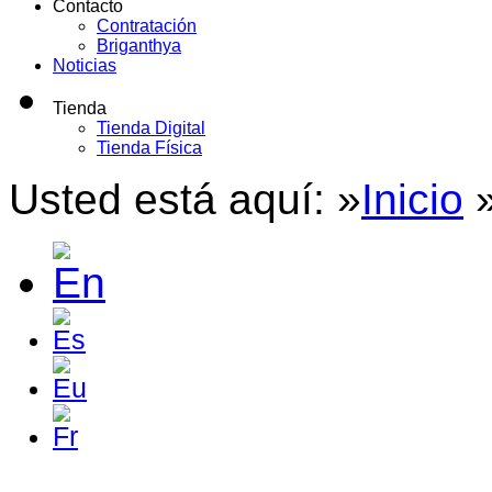
Contacto
Contratación
Briganthya
Noticias
Tienda
Tienda Digital
Tienda Física
Usted está aquí: »
Inicio