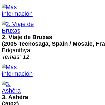
2. Viaje de Bruxas
(2005 Tecnosaga, Spain / Mosaic, Fr
Briganthya
Temas: 12
3. Ashèra
(2002)