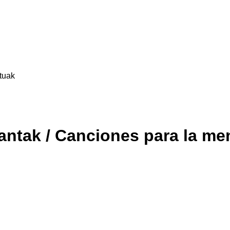
tuak
antak / Canciones para la me