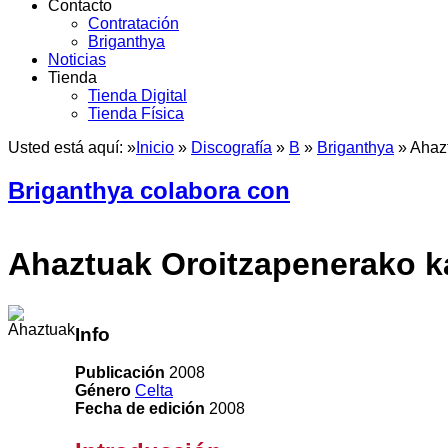
Contacto
Contratación
Briganthya
Noticias
Tienda
Tienda Digital
Tienda Física
Usted está aquí: »
Inicio
»
Discografía
»
B
»
Briganthya
»
Ahaz
Briganthya colabora con
Ahaztuak
Oroitzapenerako k
Info
Publicación
2008
Género
Celta
Fecha de edición
2008