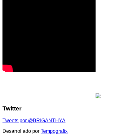
Twitter
Tweets por @BRIGANTHYA
Desarrollado por
Tempografix