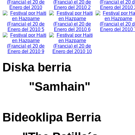
Diska
berria
"Samhain"
Bideoklipa
Berria