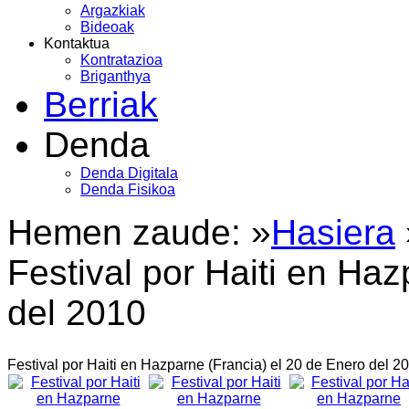
Argazkiak
Bideoak
Kontaktua
Kontratazioa
Briganthya
Berriak
Denda
Denda Digitala
Denda Fisikoa
Hemen zaude: »
Hasiera
Festival por Haiti en Ha
del 2010
Festival por Haiti en Hazparne (Francia) el 20 de Enero del 2