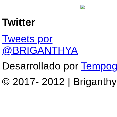
Twitter
Tweets por
@BRIGANTHYA
Desarrollado por
Tempogr
© 2017- 2012 | Briganth