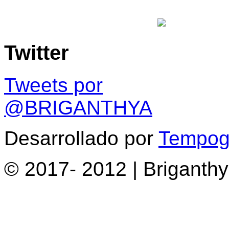
Twitter
Tweets por
@BRIGANTHYA
Desarrollado por
Tempogr
© 2017- 2012 | Briganth