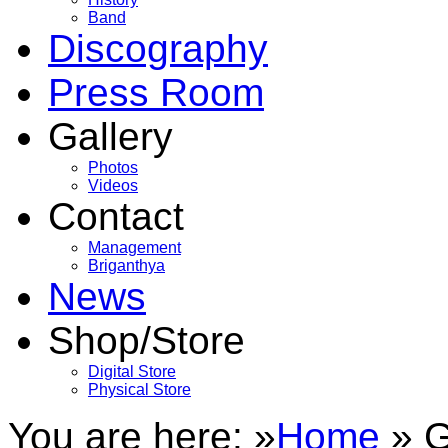
Band
Discography
Press Room
Gallery
Photos
Videos
Contact
Management
Briganthya
News
Shop/Store
Digital Store
Physical Store
You are here: »
Home
»
G