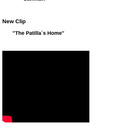
New
Clip
"The Patilla´s Home"