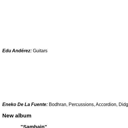
Edu Andérez:
Guitars
Eneko De La Fuente:
Bodhran, Percussions, Accordion, Didg
New
album
"Samhain"