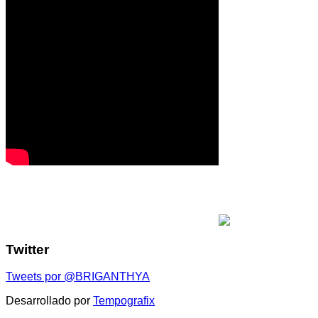
Twitter
Tweets por @BRIGANTHYA
Desarrollado por
Tempografix