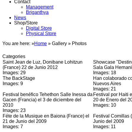
Contact
Management
Briganthya
News
Shop/Store
Digital Store
Physical Store
You are here: »
Home
»
Gallery
»
Photos
Categories
Saint Jean de Luz, Donibane Lohitzun
Showcase "Destino
(France) 22 de Junio 2012
Sala Gala Hernani
Images: 29
Images: 18
The BackStage
Han colaborado co
Images: 9
Nuevos Aires
Images: 21
Festival benéfico Tehethon Salle Inessa da
Festival por Haiti
Gacen (Francia) el 3 de diciembre del
20 de Enero del 2
2010
Images: 10
Images: 23
Féte de la Musique en Baiona (France) el
Festival Comillas 
21 de Junio del 2009
Junio del 2009
Images: 7
Images: 11