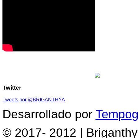
Twitter
Tweets por @BRIGANTHYA
Desarrollado por
Tempogr
© 2017- 2012 | Briganth