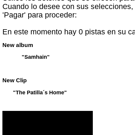
Cuando lo desee con sus selecciones, 
'Pagar' para proceder:
En este momento hay 0 pistas en su car
New
album
"Samhain"
New
Clip
"The Patilla´s Home"