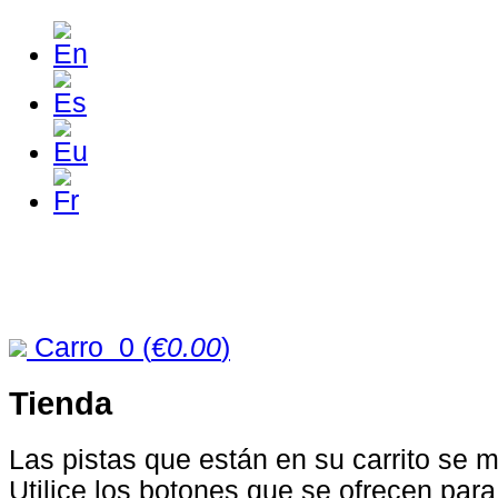
Carro
0
(
€0.00
)
Tienda
Las pistas que están en su carrito se 
Utilice los botones que se ofrecen par