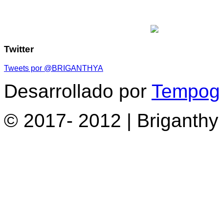
Twitter
Tweets por @BRIGANTHYA
Desarrollado por
Tempogr
© 2017- 2012 | Briganth