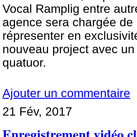
Vocal Ramplig entre autr
agence sera chargée de
répresenter en exclusivit
nouveau project avec un
quatuor.
Ajouter un commentaire
21
Fév, 2017
Enregistrement vidéo cl