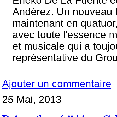
Eneko De La Fuente e
Andérez. Un nouveau l
maintenant en quatuor
avec toute l'essence 
et musicale qui a toujo
représentative du Gro
Ajouter un commentaire
25
Mai, 2013