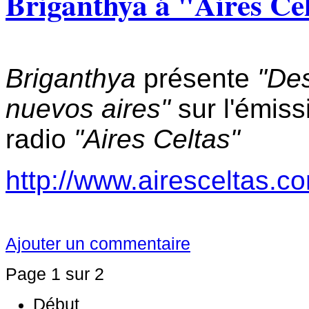
Briganthya á "Aires Ce
Briganthya
présente
"Des
nuevos aires"
sur l'émiss
radio
"Aires Celtas"
http://www.airesceltas.
Ajouter un commentaire
Page 1 sur 2
Début