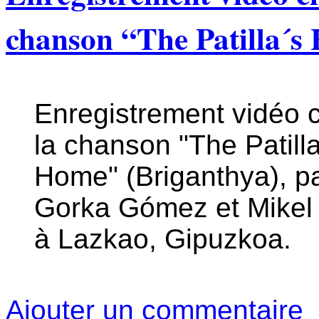
chanson “The Patilla´
Enregistrement vidéo c
la chanson "The Patill
Home" (Briganthya), p
Gorka Gómez et Mikel
à Lazkao, Gipuzkoa.
Ajouter un commentaire