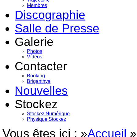
Membres
Discographie
Salle de Presse
Galerie
Photos
Vídéos
Contacter
Booking
Briganthya
Nouvelles
Stockez
Stockez Numérique
Physique Stockez
Vous êtes ici : »
Accueil