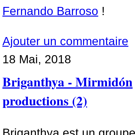
Fernando Barroso
!
Ajouter un commentaire
18
Mai, 2018
Briganthya - Mirmidón
productions (2)
Briganthya est un group