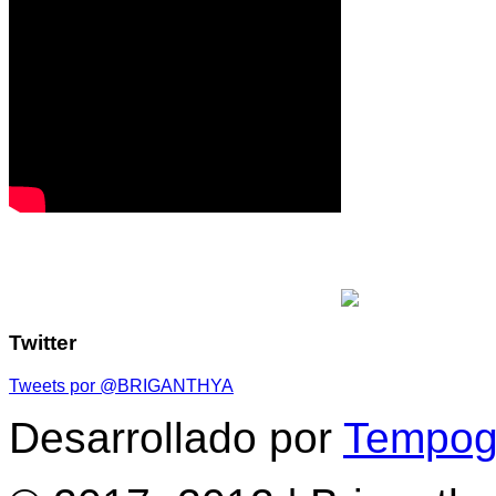
Twitter
Tweets por @BRIGANTHYA
Desarrollado por
Tempogr