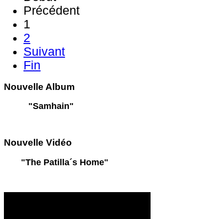
Précédent
1
2
Suivant
Fin
Nouvelle
Album
"Samhain"
Nouvelle
Vidéo
"The Patilla´s Home"