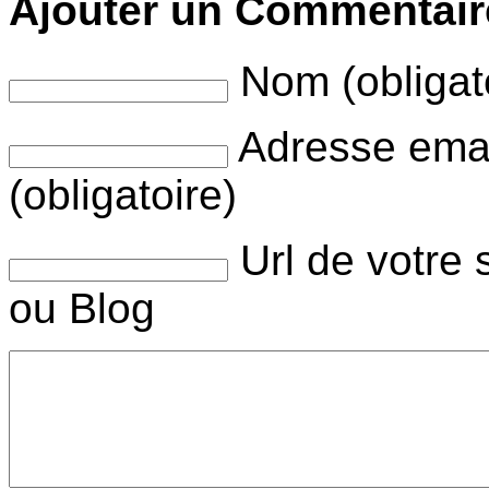
Ajouter un Commentair
Nom (obligat
Adresse ema
(obligatoire)
Url de votre 
ou Blog