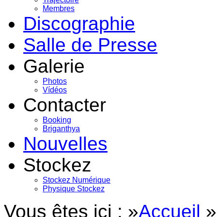
Membres
Discographie
Salle de Presse
Galerie
Photos
Vídéos
Contacter
Booking
Briganthya
Nouvelles
Stockez
Stockez Numérique
Physique Stockez
Vous êtes ici : »
Accueil