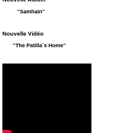
"Samhain"
Nouvelle
Vidéo
"The Patilla´s Home"