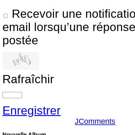
Recevoir une notificati
email lorsqu’une réponse
postée
Rafraîchir
Enregistrer
JComments
Nouvelle
Album